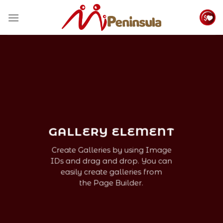
Skip
to
content
GALLERY ELEMENT
Create Galleries by using Image
IDs and drag and drop. You can
easily create galleries from
the Page Builder.