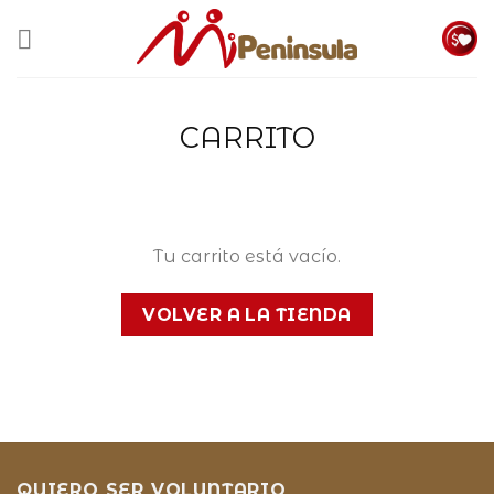
Skip
to
content
CARRITO
Tu carrito está vacío.
VOLVER A LA TIENDA
QUIERO SER VOLUNTARIO