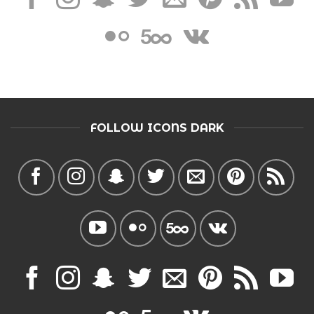
FOLLOW ICONS DARK