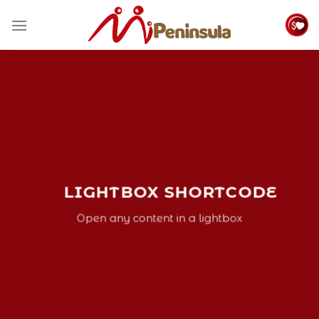
Skip
to
content
LIGHTBOX SHORTCODE
Open any content in a lightbox