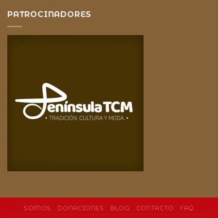
PATROCINADORES
SOMOS
DONACIONES
BLOG
CONTACTO
FAQ